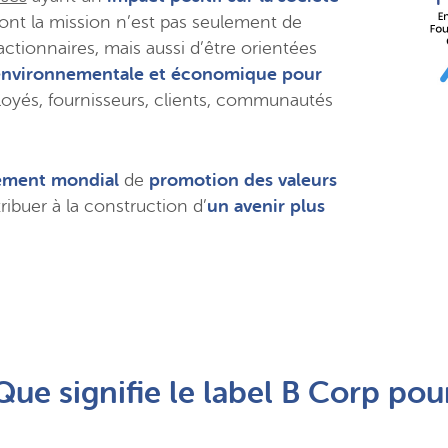
dont la mission n’est pas seulement de
ctionnaires, mais aussi d’être orientées
, environnementale et économique pour
oyés, fournisseurs, clients, communautés
ment mondial
de
promotion des valeurs
ibuer à la construction d’
un avenir plus
Que signifie le label B Corp pour