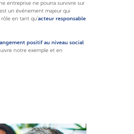
ne entreprise ne pourra survivre sur
el est un événement majeur qui
rôle en tant qu’
acteur responsable
angement positif au niveau social
 suivre notre exemple et en