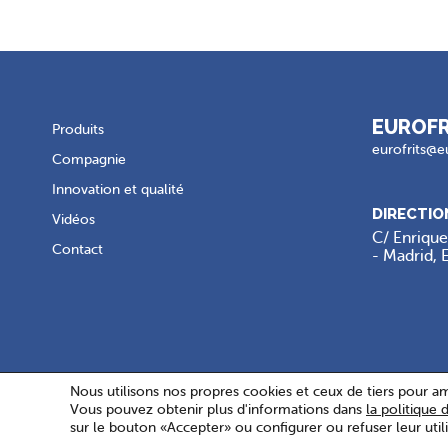
EUROFR
Produits
eurofrits@eu
Compagnie
Innovation et qualité
DIRECTIO
Vidéos
C/ Enrique
Contact
- Madrid,
Nous utilisons nos propres cookies et ceux de tiers pour amé
Vous pouvez obtenir plus d'informations dans
la politique 
Copyright © 2026 Eurofrit
sur le bouton «Accepter» ou configurer ou refuser leur util