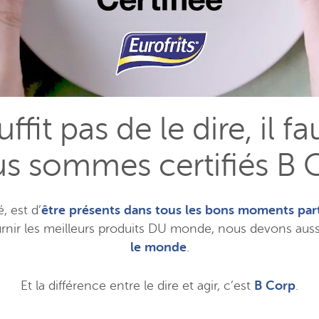
uffit pas de le dire, il fa
s sommes certifiés B 
, est d’
être présents dans tous les bons moments part
nir les meilleurs produits DU monde, nous devons aussi 
le monde
.
Et la différence entre le dire et agir, c’est
B Corp
.