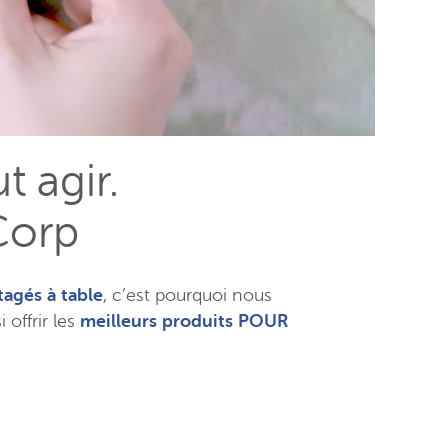
ut agir.
Corp
agés à table
, c’est pourquoi nous
offrir les
meilleurs produits POUR