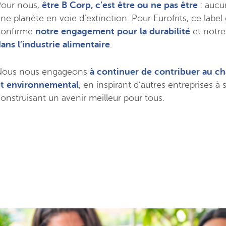
our nous,
être B Corp, c’est être ou ne pas être
: aucu
ne planète en voie d’extinction. Pour Eurofrits, ce lab
confirme
notre engagement pour la durabilité
et notre 
ans l’industrie alimentaire
.
Nous nous engageons
à continuer de contribuer au ch
t environnemental
, en inspirant d’autres entreprises à
onstruisant un avenir meilleur pour tous.