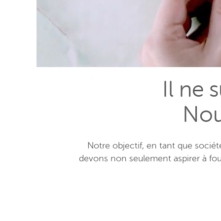
Il ne s
Nou
Notre objectif, en tant que société
devons non seulement aspirer à four