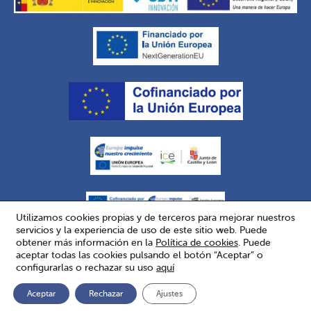
Utilizamos cookies propias y de terceros para mejorar nuestros
servicios y la experiencia de uso de este sitio web. Puede
obtener más información en la
Política de cookies
. Puede
aceptar todas las cookies pulsando el botón “Aceptar” o
Copyright © 2026 Eurofrits. Todos los derechos reservados.
configurarlas o rechazar su uso
aquí
Términos de uso
.
Política de Cookies
.
Configuración de las Cookies
.
Contacto
.
Aceptar
Rechazar
Ajustes