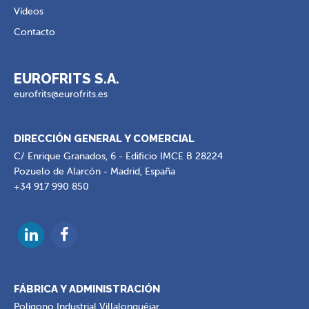
Vídeos
Contacto
EUROFRITS S.A.
eurofrits@eurofrits.es
DIRECCIÓN GENERAL Y COMERCIAL
C/ Enrique Granados, 6 - Edificio IMCE B 28224
Pozuelo de Alarcón - Madrid, España
+34 917 990 850
FÁBRICA Y ADMINISTRACIÓN
Poligono Industrial Villalonquéjar