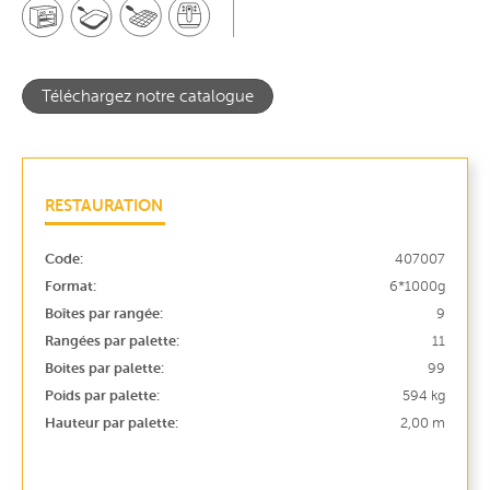
Téléchargez notre catalogue
RESTAURATION
Code:
407007
Format:
6*1000g
Boîtes par rangée:
9
Rangées par palette:
11
Boites par palette:
99
Poids par palette:
594 kg
Hauteur par palette:
2,00 m