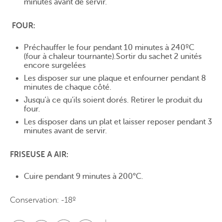
minutes avant de servir.
FOUR:
Préchauffer le four pendant 10 minutes à 240ºC
(four à chaleur tournante).Sortir du sachet 2 unités
encore surgelées
Les disposer sur une plaque et enfourner pendant 8
minutes de chaque côté.
Jusqu’à ce qu’ils soient dorés. Retirer le produit du
four.
Les disposer dans un plat et laisser reposer pendant 3
minutes avant de servir.
FRISEUSE A AIR:
Cuire pendant 9 minutes à 200°C.
Conservation: -18º