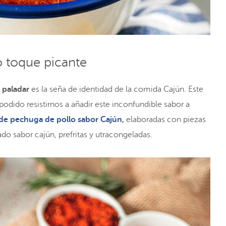
o toque picante
 paladar
es la seña de identidad de la comida Cajún. Este
odido resistirnos a añadir este inconfundible sabor a
 de pechuga de pollo sabor Cajún
,
elaboradas con piezas
o sabor cajún, prefritas y utracongeladas.