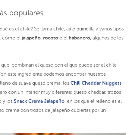
ás populares
é es el chile? Se llama chile, ají o guindilla a varios tipos
s, como el
jalapeño
,
rocoto
o el
habanero,
algunos de los
 que combinan el queso con el que puede ser el chile
Con este ingrediente podemos encontrar nuestros
relleno de suave queso crema, los
Chili Cheddar Nuggets
,
ro con un interior muy diferente: queso cheddar, trozos
o y los
Snack Crema Jalapeño
, en los que el relleno es el
eso crema con trozos de jalapeño cubiertas por un