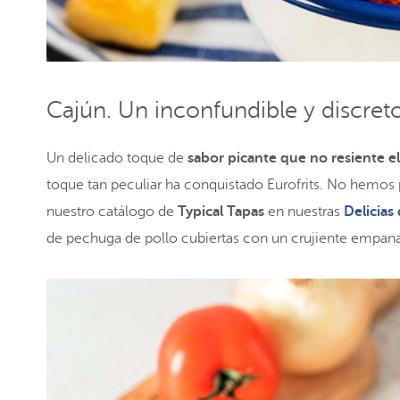
Cajún. Un inconfundible y discret
Un delicado toque de
sabor picante que no resiente el
toque tan peculiar ha conquistado Eurofrits. No hemos p
nuestro catálogo de
Typical Tapas
en nuestras
Delicias
de pechuga de pollo cubiertas con un crujiente empanad