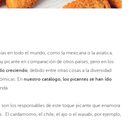
mías en todo el mundo, como la mexicana o la asiática,
 muy picante en comparación de otros países, pero en los
ido creciendo
, debido entre otras cosas a la diversidad
onómicas. En
nuestro catálogo, los picantes se han ido
anda.
as son los responsables de este toque picante que enamora
 El cardamomo, el chile, el ajo o el wasabi, por ejemplo,