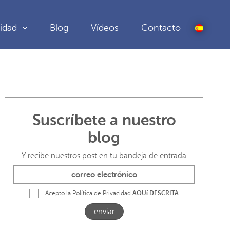
idad
Blog
Vídeos
Contacto
Suscríbete a nuestro
blog
Y recibe nuestros post en tu bandeja de entrada
Acepto la Política de Privacidad
AQUí DESCRITA
enviar