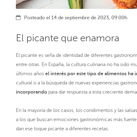
Posteado el 14 de septiembre de 2023, 09:00h
El picante que enamora
El picante es seña de identidad de diferentes gastrono
entre otras. En España, la cultura culinaria no ha sido
últimos años
el interés por este tipo de alimentos ha 
cultural o a la búsqueda de nuevas experiencias gastr
incorporando
para dar respuesta a esta creciente dem
En la mayoría de los casos, los condimentos y las sals
a los que buscan emociones gastronómicas más fuertes.
dan ese toque picante a diferentes recetas.