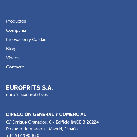
Productos
Compañía
Innovación y Calidad
Blog
Vídeos
Contacto
EUROFRITS S.A.
eurofrits@eurofrits.es
DIRECCIÓN GENERAL Y COMERCIAL
C/ Enrique Granados, 6 - Edificio IMCE B 28224
Pozuelo de Alarcón - Madrid, España
+34 917 990 850