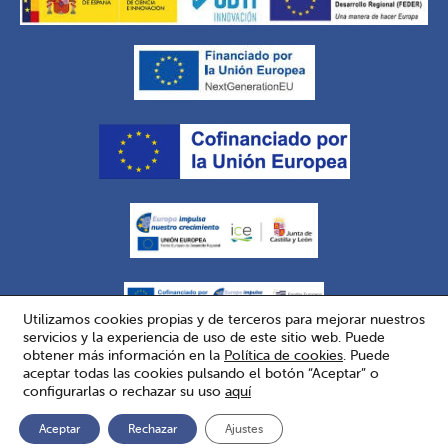
Utilizamos cookies propias y de terceros para mejorar nuestros
servicios y la experiencia de uso de este sitio web. Puede
obtener más información en la
Política de cookies
. Puede
aceptar todas las cookies pulsando el botón “Aceptar” o
Copyright © 2026 Eurofrits. Todos los derechos reservados.
configurarlas o rechazar su uso
aquí
Términos de uso
.
Política de Cookies
.
Configuración de las Cookies
.
Contacto
.
Aceptar
Rechazar
Ajustes