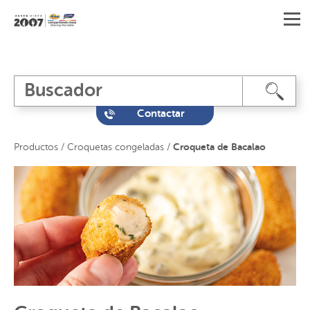
Contactar
Croqueta de Bacalao
Productos
/
Croquetas congeladas
/