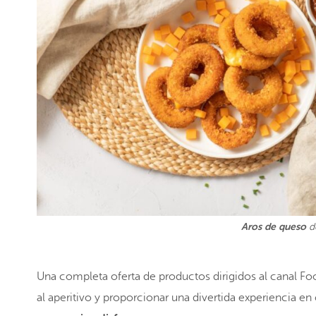
Aros de queso
de
Una completa oferta de productos dirigidos al canal Foo
al aperitivo y proporcionar una divertida experiencia en