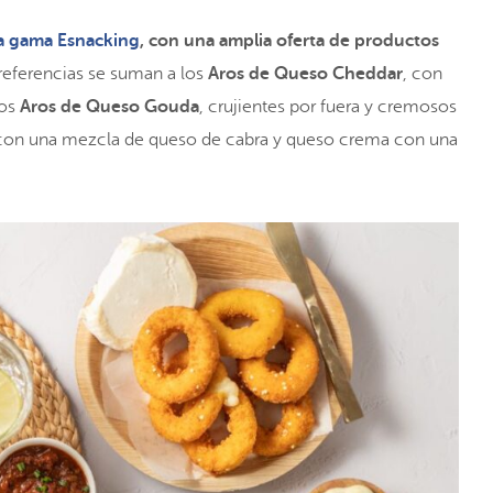
a gama Esnacking
, con una amplia oferta de productos
 referencias se suman a los
Aros de Queso Cheddar
, con
los
Aros de Queso Gouda
, crujientes por fuera y cremosos
 con una mezcla de queso de cabra y queso crema con una