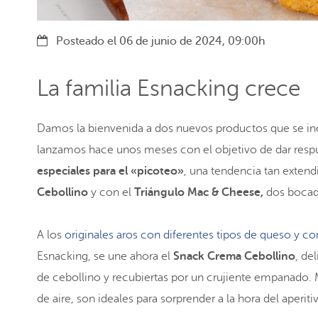
Posteado el 06 de junio de 2024, 09:00h
La familia Esnacking crece
Damos la bienvenida a dos nuevos productos que se inc
lanzamos hace unos meses con el objetivo de dar resp
especiales para el «picoteo»
, una tendencia tan extend
Cebollino
y con el
Triángulo Mac & Cheese,
dos bocad
A los
originales aros con diferentes tipos de queso y co
Esnacking, se une ahora el
Snack Crema Cebollino
, de
de cebollino y recubiertas por un crujiente empanado. Mu
de aire, son ideales para sorprender a la hora del aperiti