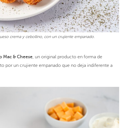
queso crema y cebollino, con un crujiente empanado.
lo Mac & Cheese
, un original producto en forma de
rto por un crujiente empanado que no deja indiferente a