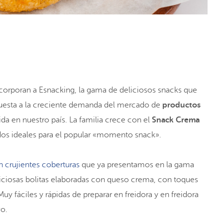
orporan a Esnacking, la gama de deliciosos snacks que
uesta a la creciente demanda del mercado de
productos
ida en nuestro país. La familia crece con el
Snack Crema
os ideales para el popular «momento snack».
n crujientes coberturas
que ya presentamos en la gama
liciosas bolitas elaboradas con queso crema, con toques
y fáciles y rápidas de preparar en freidora y en freidora
vo.