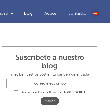
idad
Blog
Vídeos
Contacto
Suscríbete a nuestro
blog
Y recibe nuestros post en tu bandeja de entrada
Acepto la Política de Privacidad
AQUí DESCRITA
enviar