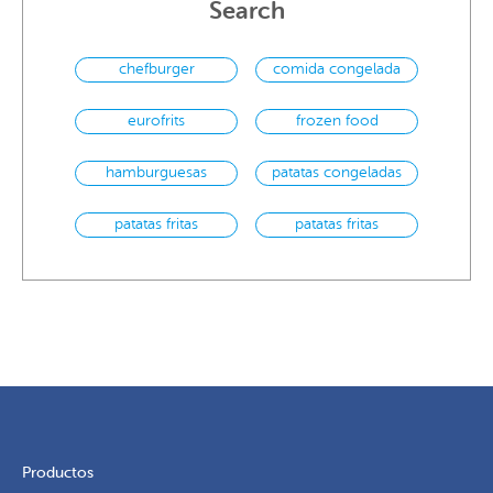
Search
chefburger
comida congelada
eurofrits
frozen food
hamburguesas
patatas congeladas
patatas fritas
patatas fritas
congeladas
Productos